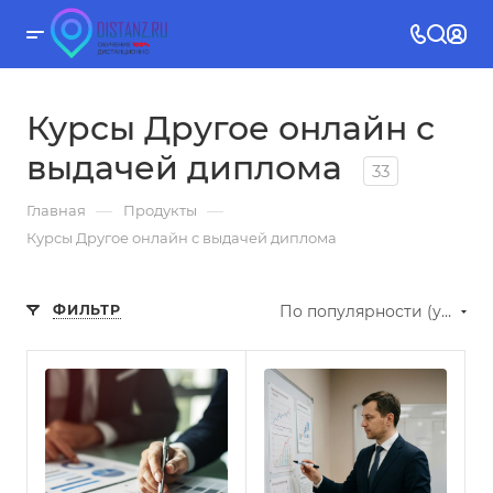
Курсы Другое онлайн с
выдачей диплома
33
—
—
Главная
Продукты
Курсы Другое онлайн с выдачей диплома
ФИЛЬТР
По популярности (убывание)