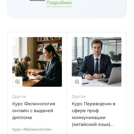
Подробнее
Другое
Другое
Курс Фелинология
Курс Переводчик в
онлайн с выдачей
сфере проф
диплома
коммуникации
(китайский язык)
Курс «Фелинология»
онлайн с выдачей