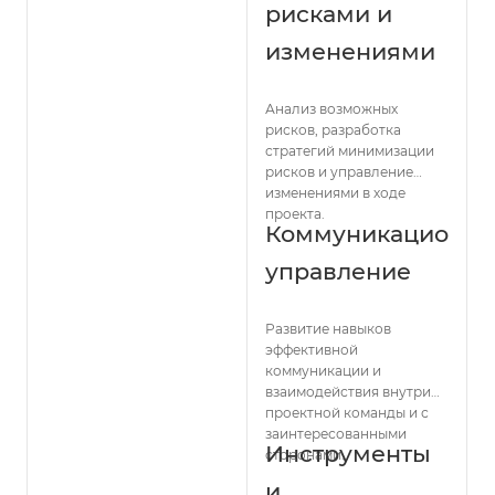
рисками и
изменениями
Анализ возможных
рисков, разработка
стратегий минимизации
рисков и управление
изменениями в ходе
проекта.
Коммуникационно
управление
Развитие навыков
эффективной
коммуникации и
взаимодействия внутри
проектной команды и с
заинтересованными
Инструменты
сторонами.
и