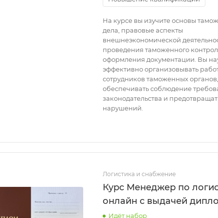
На курсе вы изучите основы тамо
дела, правовые аспекты
внешнеэкономической деятельнос
проведения таможенного контрол
оформления документации. Вы на
эффективно организовывать рабо
сотрудников таможенных органов
обеспечивать соблюдение требо
законодательства и предотвращат
нарушений.
Логистика и снабжение
Курс Менеджер по логи
онлайн с выдачей дипл
Идёт набор