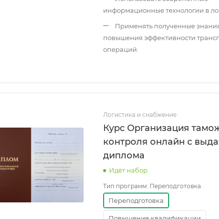
информационные технологии в ло
Применять полученные знания
повышения эффективности транс
операций.
Логистика и снабжение
Курс Организация тамо
контроля онлайн с выд
диплома
Идёт набор
Тип программ:
Переподготовка
Переподготовка
Повышение квалификации