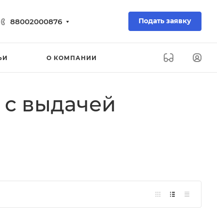
Подать заявку
88002000876
ЬИ
О КОМПАНИИ
 с выдачей