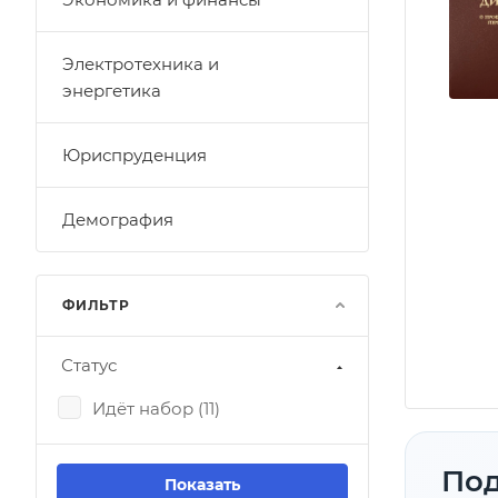
Электротехника и
энергетика
Юриспруденция
Демография
ФИЛЬТР
Статус
Идёт набор (
11
)
Под