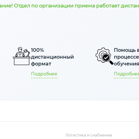
ние! Отдел по организации приема работает диста
100%
Помощь 
дистанционный
процесс
формат
обучени
Подробнее
Подробне
Логистика и снабжение