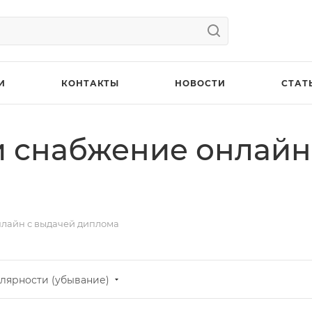
И
КОНТАКТЫ
НОВОСТИ
СТАТ
и снабжение онлайн
нлайн с выдачей диплома
лярности (убывание)