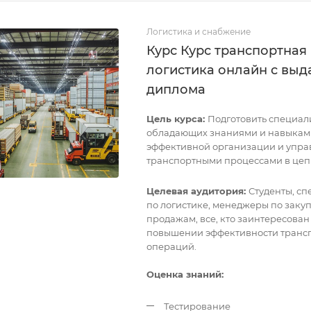
Логистика и снабжение
Курс Курс транспортная
логистика онлайн с выд
диплома
Цель курса:
Подготовить специал
обладающих знаниями и навыкам
эффективной организации и упра
транспортными процессами в цепи
Целевая аудитория:
Студенты, с
по логистике, менеджеры по заку
продажам, все, кто заинтересован
повышении эффективности транс
операций.
Оценка знаний:
Тестирование