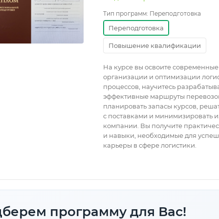
Тип программ:
Переподготовка
Переподготовка
Повышение квалификации
На курсе вы освоите современные
организации и оптимизации логи
процессов, научитесь разрабатыв
эффективные маршруты перевозо
планировать запасы курсов, реша
с поставками и минимизировать 
компании. Вы получите практиче
и навыки, необходимые для успе
карьеры в сфере логистики.
берем программу для Вас!