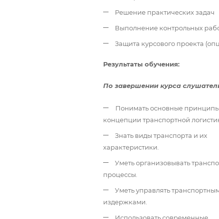
Решение практических задач
Выполнение контрольных раб
Защита курсового проекта (оп
Результаты обучения:
По завершении курса слушател
Понимать основные принципы
концепции транспортной логисти
Знать виды транспорта и их
характеристики.
Уметь организовывать трансп
процессы.
Уметь управлять транспортны
издержками.
Использовать современные