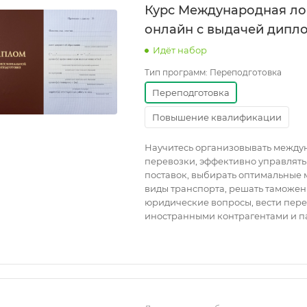
Курс Международная ло
онлайн с выдачей дипл
Идёт набор
Тип программ:
Переподготовка
Переподготовка
Повышение квалификации
Научитесь организовывать межд
перевозки, эффективно управлят
поставок, выбирать оптимальные
виды транспорта, решать таможен
юридические вопросы, вести пере
иностранными контрагентами и п