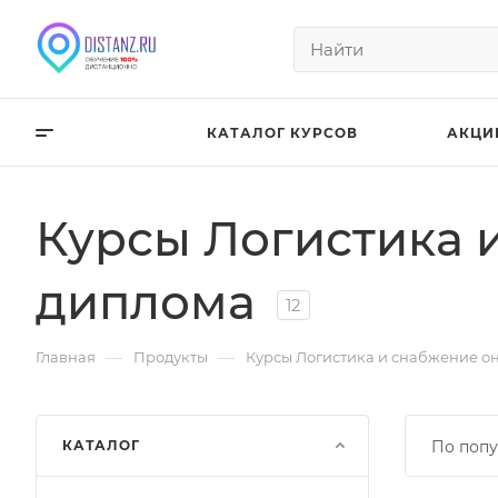
КАТАЛОГ КУРСОВ
АКЦИ
Курсы Логистика 
диплома
12
—
—
Главная
Продукты
Курсы Логистика и снабжение о
КАТАЛОГ
По попу