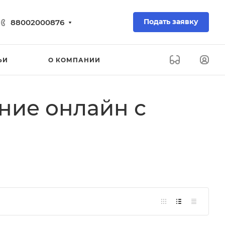
Подать заявку
88002000876
ЬИ
О КОМПАНИИ
ние онлайн с