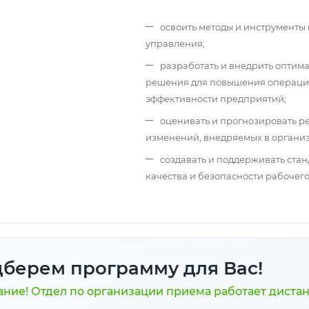
освоить методы и инструменты
управления;
разработать и внедрить оптим
решения для повышения операц
эффективности предприятий;
оценивать и прогнозировать р
изменений, внедряемых в органи
создавать и поддерживать ста
качества и безопасности рабочего
берем программу для Вас!
ние! Отдел по организации приема работает диста