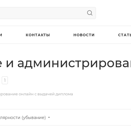
И
КОНТАКТЫ
НОВОСТИ
СТАТ
 и администрирова
1
рование онлайн с выдачей диплома
лярности (убывание)