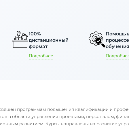
100%
Помощь 
дистанционный
процесс
формат
обучени
Подробнее
Подробне
священ программам повышения квалификации и профес
тов в области управления проектами, персоналом, фи
ионным развитием. Курсы направлены на развитие упр