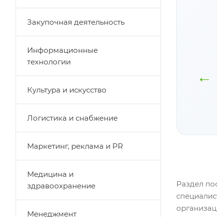
Закупочная деятельность
Информационные
Материалы
Скидки на
технологии
программы
обучение
←
доступны
Подробнее
бессрочно
Культура и искусство
Подробнее
Логистика и снабжение
Маркетинг, реклама и PR
Медицина и
Раздел по
здравоохранение
специалис
организац
Менеджмент