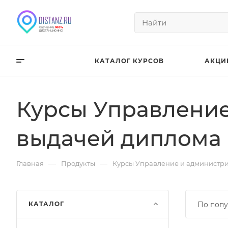
КАТАЛОГ КУРСОВ
АКЦИ
Курсы Управление
выдачей диплома
—
—
Главная
Продукты
Курсы Управление и администри
КАТАЛОГ
По попу