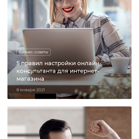
Бизнес-советы
5 правил настройки онлайн-
консультанта для интернет-
магазина
8 января 2021