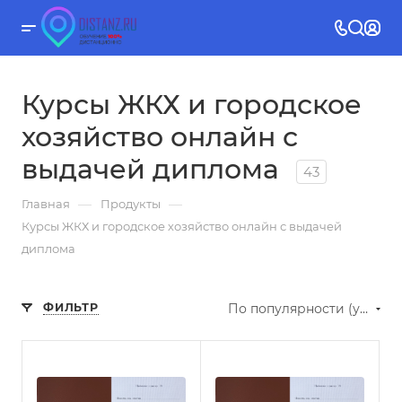
Курсы ЖКХ и городское
хозяйство онлайн с
выдачей диплома
43
—
—
Главная
Продукты
Курсы ЖКХ и городское хозяйство онлайн с выдачей
диплома
ФИЛЬТР
По популярности (убывание)