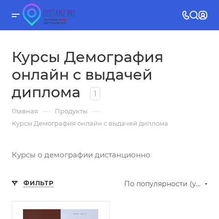
Курсы Демография
онлайн с выдачей
диплома
1
—
—
Главная
Продукты
Курсы Демография онлайн с выдачей диплома
Курсы о демографии дистанционно
ФИЛЬТР
По популярности (убывание)