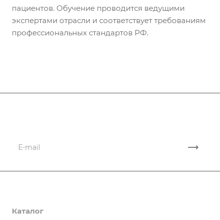
пациентов. Обучение проводится ведущими
экспертами отрасли и соответствует требованиям
профессиональных стандартов РФ.
Подписывайтесь
на новости и акции
Компания
Каталог
Сведения об образовательной организации