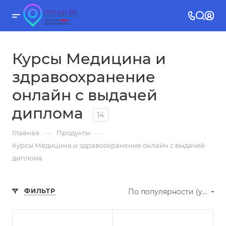
Курсы Медицина и
здравоохранение
онлайн с выдачей
диплома
14
—
—
Главная
Продукты
Курсы Медицина и здравоохранение онлайн с выдачей
диплома
ФИЛЬТР
По популярности (убывание)