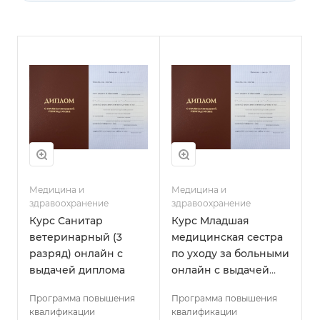
Медицина и
Медицина и
здравоохранение
здравоохранение
Курс Санитар
Курс Младшая
ветеринарный (3
медицинская сестра
разряд) онлайн с
по уходу за больными
выдачей диплома
онлайн с выдачей
диплома
Программа повышения
Программа повышения
квалификации
квалификации