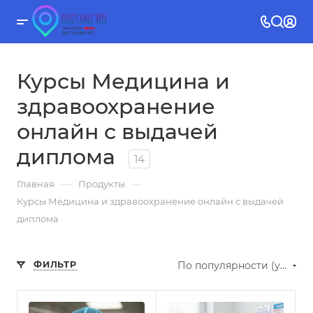
Курсы Медицина и
здравоохранение
онлайн с выдачей
диплома
14
—
—
Главная
Продукты
Курсы Медицина и здравоохранение онлайн с выдачей
диплома
ФИЛЬТР
По популярности (убывание)