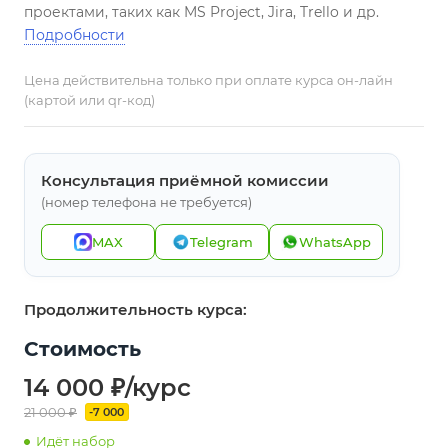
проектами, таких как MS Project, Jira, Trello и др.
Подробности
Цена действительна только при оплате курса он-лайн
(картой или qr-код)
Консультация приёмной комиссии
(номер телефона не требуется)
MAX
Telegram
WhatsApp
Продолжительность курса:
Стоимость
14 000 ₽/курс
21 000 ₽
-7 000
Идёт набор