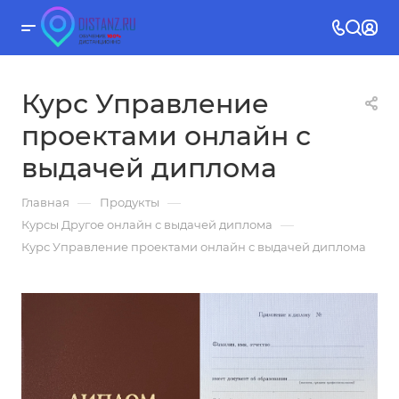
Курс Управление
проектами онлайн с
выдачей диплома
—
—
Главная
Продукты
—
Курсы Другое онлайн с выдачей диплома
Курс Управление проектами онлайн с выдачей диплома