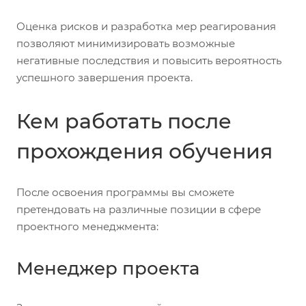
Оценка рисков и разработка мер реагирования
позволяют минимизировать возможные
негативные последствия и повысить вероятность
успешного завершения проекта.
Кем работать после
прохождения обучения
После освоения программы вы сможете
претендовать на различные позиции в сфере
проектного менеджмента:
Менеджер проекта