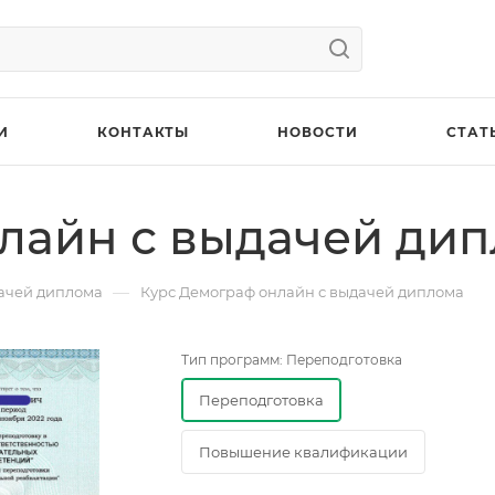
И
КОНТАКТЫ
НОВОСТИ
СТАТ
лайн с выдачей ди
—
ачей диплома
Курс Демограф онлайн с выдачей диплома
Тип программ:
Переподготовка
Переподготовка
Повышение квалификации