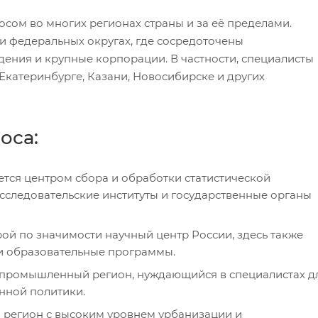
сом во многих регионах страны и за её пределами.
и федеральных округах, где сосредоточены
дения и крупные корпорации. В частности, специалисты
Екатеринбурге, Казани, Новосибирске и других
оса:
ется центром сбора и обработки статистической
следовательские институты и государственные органы
ой по значимости научный центр России, здесь также
и образовательные программы.
 промышленный регион, нуждающийся в специалистах д
нной политики.
 регион с высоким уровнем урбанизации и