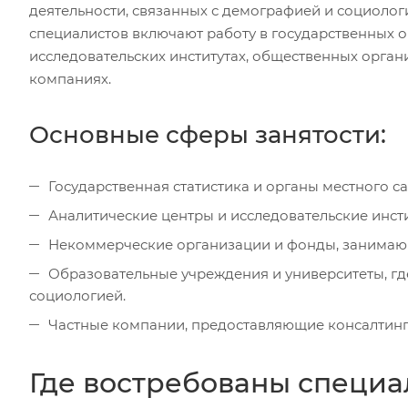
деятельности, связанных с демографией и социоло
специалистов включают работу в государственных ор
исследовательских институтах, общественных орган
компаниях.
Основные сферы занятости:
Государственная статистика и органы местного с
Аналитические центры и исследовательские инсти
Некоммерческие организации и фонды, занимаю
Образовательные учреждения и университеты, г
социологией.
Частные компании, предоставляющие консалтинго
Где востребованы специ