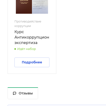
Противодействие
коррупции
Курс
Антикоррупционная
экспертиза
Идёт набор
Подробнее
Отзывы