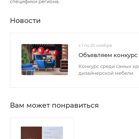
специфики региона.
Новости
с 1 по 20 ноября
Объявляем конкурс 
Конкурс среди самых кр
дизайнерской мебели.
Вам может понравиться