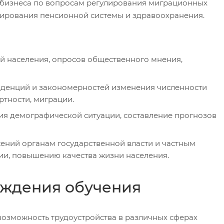
 бизнеса по вопросам регулирования миграционных
мирования пенсионной системы и здравоохранения.
 населения, опросов общественного мнения,
денций и закономерностей изменения численности
ртности, миграции.
ия демографической ситуации, составление прогнозов
ений органам государственной власти и частным
и, повышению качества жизни населения.
ождения обучения
озможность трудоустройства в различных сферах