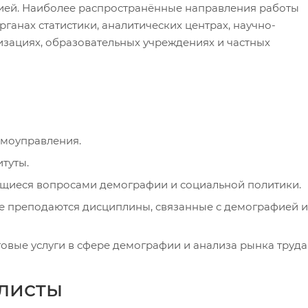
гией. Наиболее распространённые направления работы
ганах статистики, аналитических центрах, научно-
изациях, образовательных учреждениях и частных
амоуправления.
туты.
щиеся вопросами демографии и социальной политики.
де преподаются дисциплины, связанные с демографией и
вые услуги в сфере демографии и анализа рынка труда
алисты