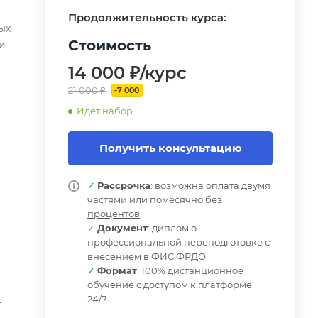
Продолжительность курса:
ых
Стоимость
и
14 000 ₽/курс
21 000 ₽
-7 000
а,
Идёт набор
Получить консультацию
✓
Рассрочка
: возможна оплата двумя
частями или помесячно
без
процентов
✓
Документ
: диплом о
профессиональной переподготовке с
внесением в ФИС ФРДО
✓
Формат
: 100% дистанционное
обучение с доступом к платформе
24/7
т