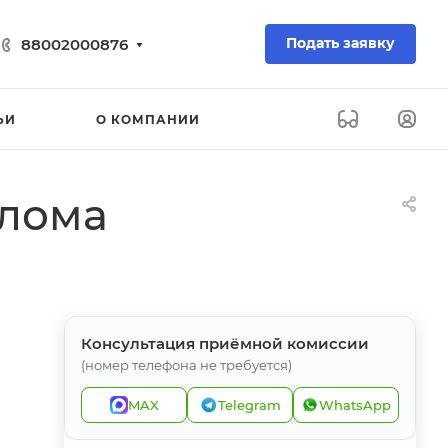
Подать заявку
88002000876
ЬИ
О КОМПАНИИ
плома
Консультация приёмной комиссии
(номер телефона не требуется)
MAX
Telegram
WhatsApp