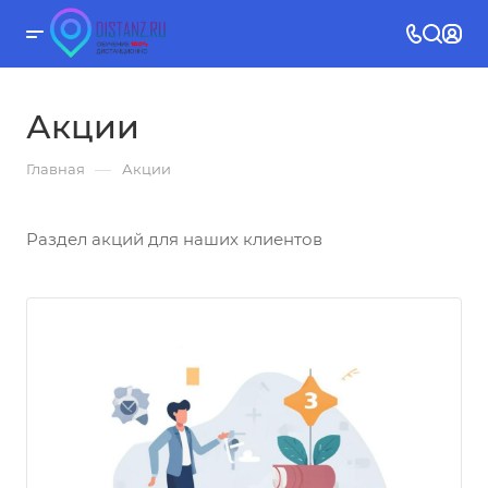
Акции
—
Главная
Акции
Раздел акций для наших клиентов