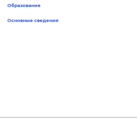
Образование
Основные сведения
Подписывайтесь
на новости и акции