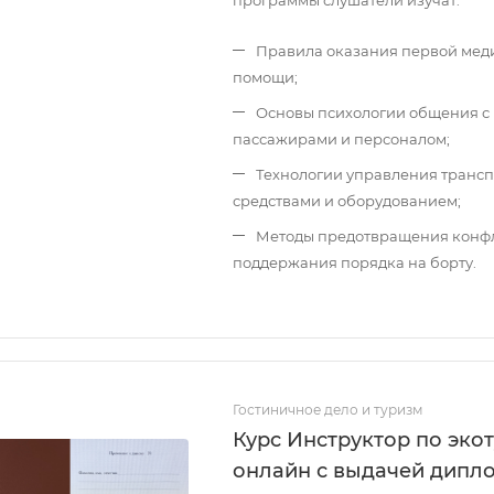
программы слушатели изучат:
Правила оказания первой мед
помощи;
Основы психологии общения с
пассажирами и персоналом;
Технологии управления транс
средствами и оборудованием;
Методы предотвращения конфл
поддержания порядка на борту.
Гостиничное дело и туризм
Курс Инструктор по эко
онлайн с выдачей дипл