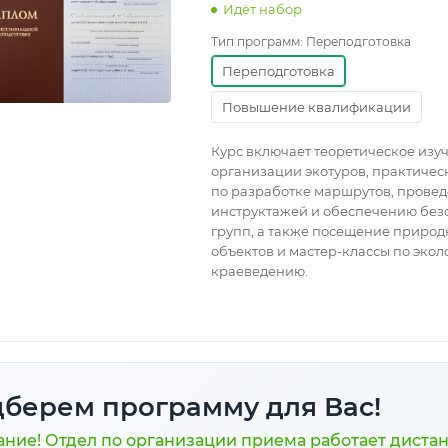
Идёт набор
Тип программ:
Переподготовка
Переподготовка
Повышение квалификации
Курс включает теоретическое изу
организации экотуров, практичес
по разработке маршрутов, прове
инструктажей и обеспечению без
групп, а также посещение приро
объектов и мастер-классы по экол
краеведению.
берем программу для Вас!
ние! Отдел по организации приема работает диста