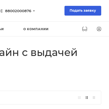
Подать заявку
88002000876
ЬИ
О КОМПАНИИ
айн с выдачей