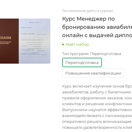
Гостиничное дело и туризм
Курс Менеджер по
бронированию авиабил
онлайн с выдачей дипл
Идёт набор
Тип программ:
Переподготовка
Переподготовка
Повышение квалификации
Курс включает изучение основ б
авиабилетов, работу с билетными
правила оформления заказов, ко
клиентов и решение конфликтных
Выпускники научатся эффективно
взаимодействовать с пассажирами
оперативно решать возникающие
повышать удовлетворенность кли