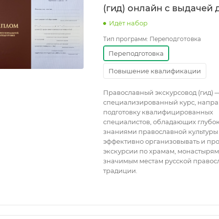
(гид) онлайн с выдачей
Идёт набор
Тип программ:
Переподготовка
Переподготовка
Повышение квалификации
Православный экскурсовод (гид) 
специализированный курс, напр
подготовку квалифицированных
специалистов, обладающих глубо
знаниями православной культуры
эффективно организовывать и пр
экскурсии по храмам, монастырям
значимым местам русской правос
традиции.