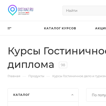
КАТАЛОГ КУРСОВ
АКЦИ
Курсы Гостинично
диплома
98
—
—
Главная
Продукты
Курсы Гостиничное дело и туриз
КАТАЛОГ
По попу