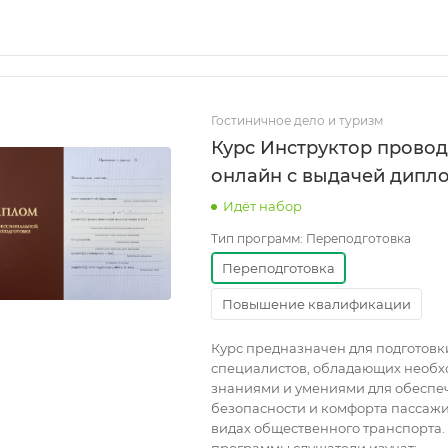
Гостиничное дело и туризм
Курс Инструктор прово
онлайн с выдачей дипл
Идёт набор
Тип программ:
Переподготовка
Переподготовка
Повышение квалификации
Курс предназначен для подготовк
специалистов, обладающих необ
знаниями и умениями для обеспе
безопасности и комфорта пассажи
видах общественного транспорта.