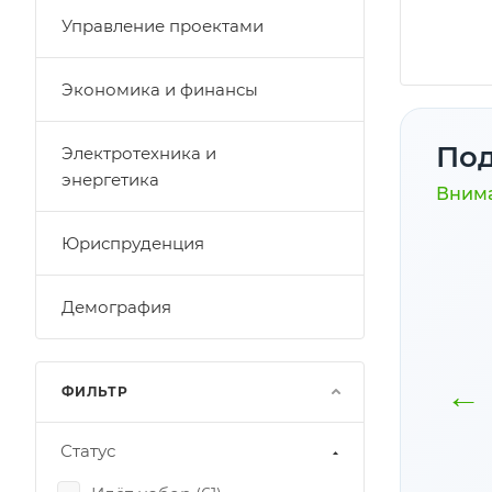
Управление проектами
Экономика и финансы
Под
Электротехника и
энергетика
Внима
Юриспруденция
Демография
Материалы
Скидки на
программы
обучение
←
ФИЛЬТР
доступны
Подробнее
бессрочно
Статус
Подробнее