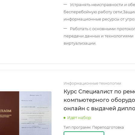
Устранять неисправности и об
бесперебойную работу сети;
Защи
информационные ресурсы от угроз
Работать с основными протоко
передачи данных и технологиями
виртуализации.
Информационные технологии
Курс Специалист по рем
компьютерного оборуд
онлайн с выдачей дипл
Идёт набор
Тип программ:
Переподготовка