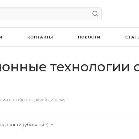
И
КОНТАКТЫ
НОВОСТИ
СТАТ
онные технологии о
гии онлайн с выдачей диплома
лярности (убывание)