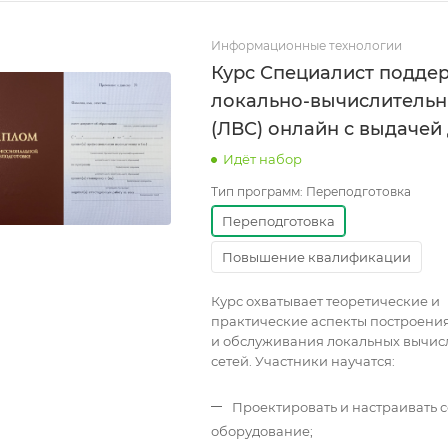
Информационные технологии
Курс Специалист подде
локально-вычислительн
(ЛВС) онлайн с выдачей
Идёт набор
Тип программ:
Переподготовка
Переподготовка
Повышение квалификации
Курс охватывает теоретические и
практические аспекты построения
и обслуживания локальных вычис
сетей. Участники научатся:
Проектировать и настраивать 
оборудование;