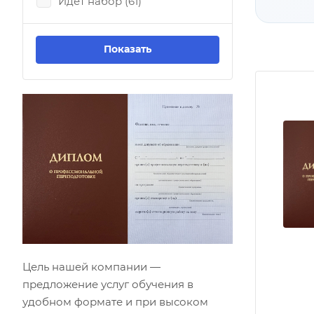
Идёт набор (
61
)
Цель нашей компании —
предложение услуг обучения в
удобном формате и при высоком