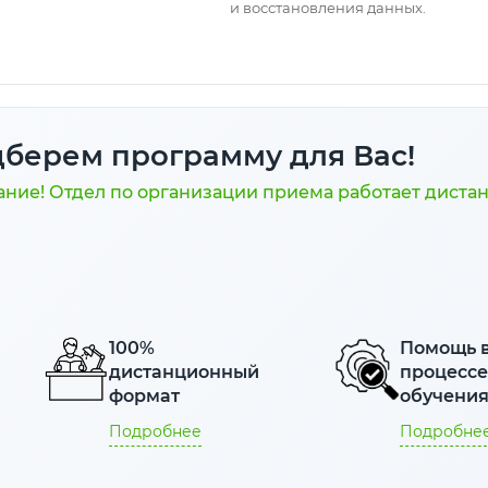
и восстановления данных.
берем программу для Вас!
ние! Отдел по организации приема работает диста
100%
Помощь 
дистанционный
процесс
формат
обучени
Подробнее
Подробне