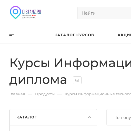
КАТАЛОГ КУРСОВ
АКЦИ
Курсы Информаци
диплома
61
—
—
Главная
Продукты
Курсы Информационные техноло
КАТАЛОГ
По попу