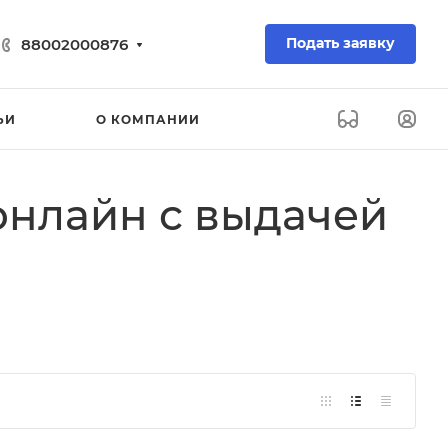
Подать заявку
88002000876
ЬИ
О КОМПАНИИ
нлайн с выдачей