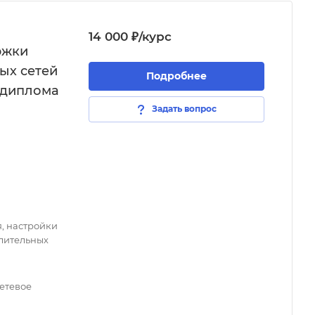
14 000 ₽/курс
ржки
ых сетей
Подробнее
 диплома
Задать вопрос
, настройки
лительных
сетевое