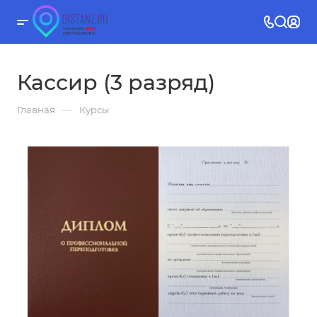
Кассир (3 разряд)
—
Главная
Курсы